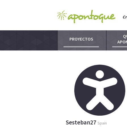
Cr
Q
PROYECTOS
APO
Sesteban27
Spain