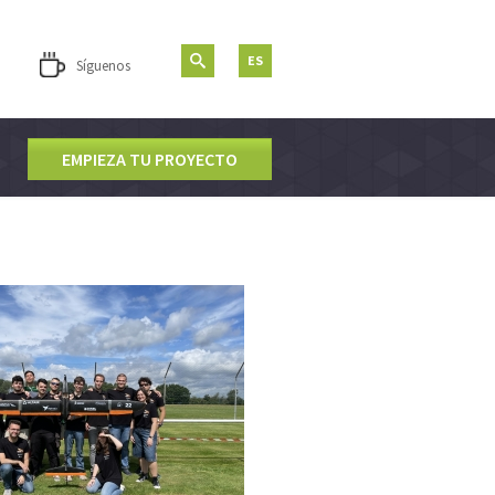
ES
Síguenos
EMPIEZA TU PROYECTO