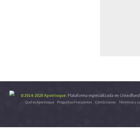
©2014-2025 Apontoque.
Plataforma especializada en Crowdfund
Qué es Apontoque
Preguntas Frecuentes
Contáctanos
Términos y c