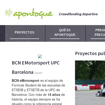
Crowdfunding deportivo
QUÉ ES
PREG
PROYECTOS
APONTOQUE
FREC
Proyectos pu
BCN EMotorsport UPC
Barcelona
Spain
BCN eMotorsport
es el equipo de
Formula Student de las escuelas de
ETSEIB y ETSETB de la UPC de
Barcelona. Con más de
15 años
de
historia, el equipo siempre se ha
situado como la referencia estatal