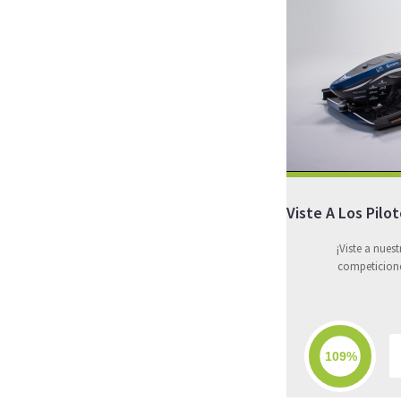
Viste A Los Pil
¡Viste a nuest
competicione