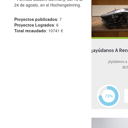
24 de agosto, en el Hochengeimring.
Proyectos publicados
: 7
Proyectos Logrados
: 6
Total recaudado
: 10741 €
¡ayúdanos A Ren
¡Ayúdanos a 
BCN