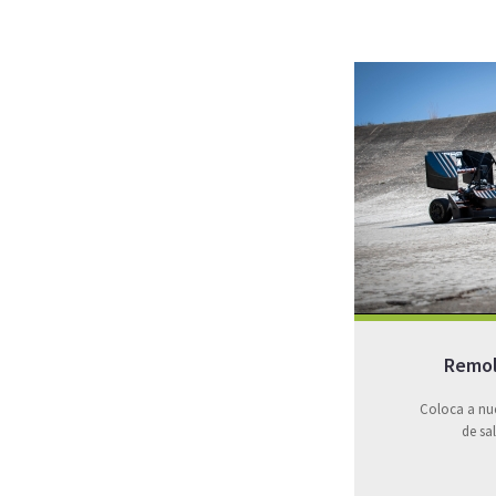
Remol
Coloca a nue
de sa