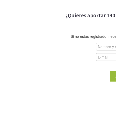
¿Quieres aportar 140
Si no estás registrado, nec