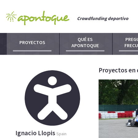
Crowdfunding deportivo
QUÉ ES
PREG
PROYECTOS
APONTOQUE
FREC
Proyectos en 
Ignacio Llopis
Spain