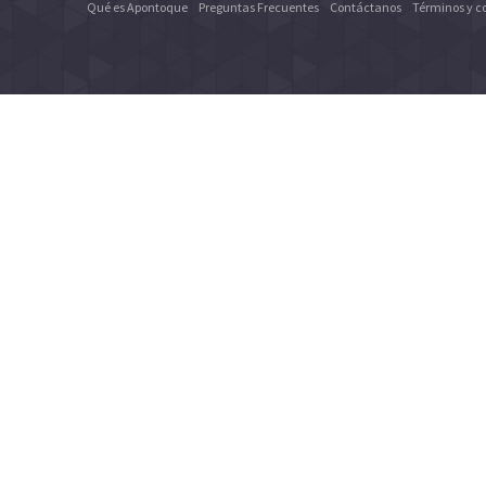
Qué es Apontoque
Preguntas Frecuentes
Contáctanos
Términos y c