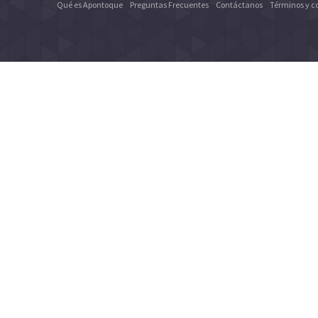
Qué es Apontoque
Preguntas Frecuentes
Contáctanos
Términos y c