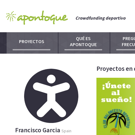
Crowdfunding deportivo
QUÉ ES
PREG
PROYECTOS
APONTOQUE
FREC
Proyectos en 
Francisco Garcia
Spain