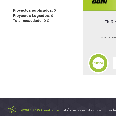
Proyectos publicados
: 0
Proyectos Logrados
: 0
Total recaudado
: 0 €
Cb De
El sueño con
©2014-2025 Apontoque.
Plataforma especializada en Crowdfu