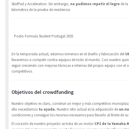
SkidPad y Acceleration. Sin embargo,
no pudimos repetir el logro
de la
kilometros de la prueba de resistencia.
Podio Formula Student Portugal 2025
En la temporada actual, estamos inmersos en el diseño y fabricación del
U
llevaremos a competir contra equipos de todo el mundo. Con nuestro qui
seguir creciendo con mejoras técnicas e internas del propio equipo con el 
competitivos.
Objetivos del crowdfunding
Nuestro objetivo es claro, construir un mejor y más competitivo monoplaz
ello necesitamos
tu ayuda.
Nuestro reto actual es la adquisición de
un n
condiciones y conseguir los recursos necesarios para llevarlo al límite de su
El corazón de nuestro proyecto se trata de un motor
CP2 de la Yamaha 