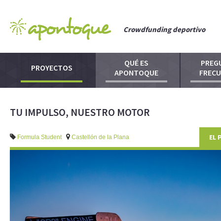
Crowdfunding deportivo
QUÉ ES
PREG
PROYECTOS
APONTOQUE
FREC
TU IMPULSO, NUESTRO MOTOR
EL 
Formula Student
Castellón de la Plana