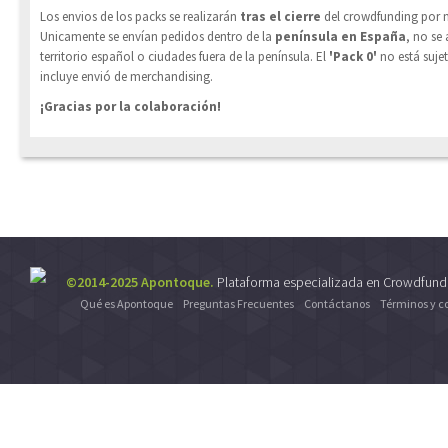
Los envios de los packs se realizarán
tras el cierre
del crowdfunding por m
Unicamente se envían pedidos dentro de la
península en España
, no se 
territorio español o ciudades fuera de la península. El
'Pack 0'
no está suje
incluye envió de merchandising.
¡Gracias por la colaboración!
©2014-2025 Apontoque.
Plataforma especializada en Crowdfund
Qué es Apontoque
Preguntas Frecuentes
Contáctanos
Términos y c