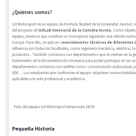
¿Quienes somos?
UJI Motorsport es un equipo de Formula Student de la Universitat Jaume I, 
del proyecto de
UJILab Innovació de la Catedra Increa.
Como objetivo 
equipo, tenemos que construir un monoplaza siguiendo una estricta norm
Europa.
Para ello, se aplican c
onocimientos técnicos de diferentes 
influencia por todas las facultades, como ingeniería mecánica, eléctrica, ro
productos... También contamos con departamentos que se centran en la ge
tratamiento de la documentación necesaria para poder participar en las co
departamentos contamos con perfiles como: comunicación audiovisual, pub
ADE…
Los estudiantes que conforman el equipo adquieren nuevas habilidad
aplicables a la vida profesional y académica.
Foto del equipo UJI Motorsport temporada 24/25
Pequeña Historia