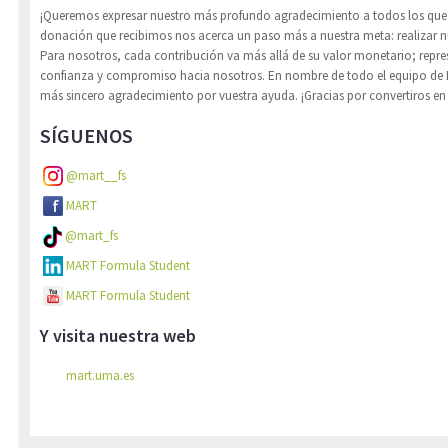
¡Queremos expresar nuestro más profundo agradecimiento a todos los que
donación que recibimos nos acerca un paso más a nuestra meta: realizar n
Para nosotros, cada contribución va más allá de su valor monetario; repr
confianza y compromiso hacia nosotros. En nombre de todo el equipo de
más sincero agradecimiento por vuestra ayuda. ¡Gracias por convertiros en 
SÍGUENOS
@mart__fs
MART
@mart_fs
MART Formula Student
MART Formula Student
Y visita nuestra web
mart.uma.es