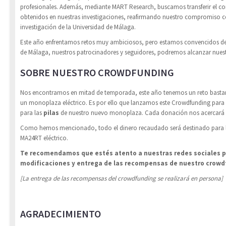
profesionales. Además, mediante MART Research, buscamos transferir el co
obtenidos en nuestras investigaciones, reafirmando nuestro compromiso co
investigación de la Universidad de Málaga.
Este año enfrentamos retos muy ambiciosos, pero estamos convencidos de 
de Málaga, nuestros patrocinadores y seguidores, podremos alcanzar nuestr
SOBRE NUESTRO CROWDFUNDING
Nos encontramos en mitad de temporada, este año tenemos un reto bastan
un monoplaza eléctrico. Es por ello que lanzamos este Crowdfunding para 
para las
pilas
de nuestro nuevo monoplaza. Cada donación nos acercará u
Como hemos mencionado, todo el dinero recaudado será destinado para la
MA24RT eléctrico.
Te recomendamos que estés atento a nuestras redes sociales p
modificaciones y entrega de las recompensas de nuestro crowd
[La entrega de las recompensas del crowdfunding se realizará en persona]
AGRADECIMIENTO