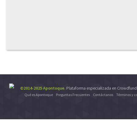
©2014-2025 Apontoque.
Plataforma especializada en Crowdfund
Qué es Apontoque
Preguntas Frecuentes
Contáctanos
Términos y c