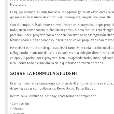
Motorsport.
El equipo se fundó en 2016 gracias a un pequeño grupo de estudiantes de in
quienes tenían el sueño de construir un monoplaza que pudiera competir.
Con el tiempo, más alumnos se involucraron en el proyecto, lo que propici
trabajan en consonancia: el área de negocio y el área técnica. Esta sinergia
para impulsar el proyecto hacia adelante, facilitando una integración fluid
técnicos para superar desafíos y lograr los objetivos propuestos con mayor
Pero MART es mucho más que eso, MART también es cada acción social que 
Málaga todo lo que nos da, MART es cada visita a colegios donde transmiti
equipo y la pasión por el proyecto. MART es aprender trabajando, aplican
MART sobre todo es una familia en la que todos aprenden de todos.
SOBRE LA FORMULA STUDENT
Es un campeonato internacional con más de 40 años de historia en el que 
diferentes países como Alemania, Reino Unido, Países Bajos…
Dentro de la Formula Student hay 3 categorías de competición:
· Combustión
· Eléctrico
· Driverless