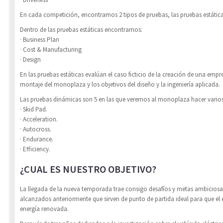
En cada competición, encontramos 2 tipos de pruebas, las pruebas estática
Dentro de las pruebas estáticas encontramos:
· Business Plan
· Cost & Manufacturing
· Design
En las pruebas estáticas evalúan el caso ficticio de la creación de una empre
montaje del monoplaza y los objetivos del diseño y la ingeniería aplicada.
Las pruebas dinámicas son 5 en las que veremos al monoplaza hacer varios c
· Skid Pad.
· Acceleration.
· Autocross.
· Endurance.
· Efficiency.
¿CUAL ES NUESTRO OBJETIVO?
La llegada de la nueva temporada trae consigo desafíos y metas ambiciosa
alcanzados anteriormente que sirven de punto de partida ideal para que el
energía renovada.