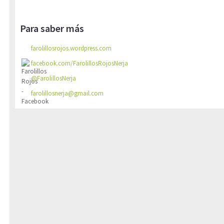
Para saber más
farolillosrojos.wordpress.com
facebook.com/FarolillosRojosNerja
@FarolillosNerja
farolillosnerja@gmail.com