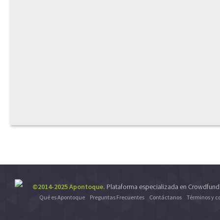
©2014-2025 Apontoque.
Plataforma especializada en Crowdfund
Qué es Apontoque
Preguntas Frecuentes
Contáctanos
Términos y c