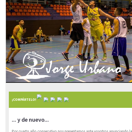
¡COMPÁRTELO!
... y de nuevo...
Por cuarto año consecutivo nos presentamos ante vosotros anunciando la