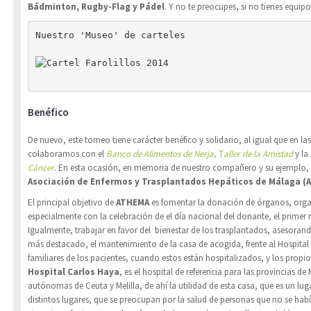
Bádminton, Rugby-Flag y Pádel
. Y no te preocupes, si no tienes equip
Nuestro 'Museo' de carteles

Benéfico
De nuevo, este torneo tiene carácter benéfico y solidario, al igual que en las
colaboramos con el
Banco de Alimentos de Nerja
,
T
aller de la Amistad
y la
Cáncer
. En esta ocasión, en memoria de nuestro compañero y su ejemplo,
Asociación de Enfermos y Trasplantados Hepáticos de Málaga (
El principal objetivo de
ATHEMA
es fomentar la donación de órganos, orga
especialmente con la celebración de el día nacional del donante, el primer 
Igualmente, trabajar en favor del bienestar de los trasplantados, asesoran
más destacado, el mantenimiento de la casa de acogida, frente al Hospital
familiares de los pacientes, cuando estos están hospitalizados, y los propio
Hospital Carlos Haya
, es el hospital de referencia para las provincias d
autónomas de Ceuta y Melilla, de ahí la utilidad de esta casa, que es un lu
distintos lugares, que se preocupan por la salud de personas que no se habí