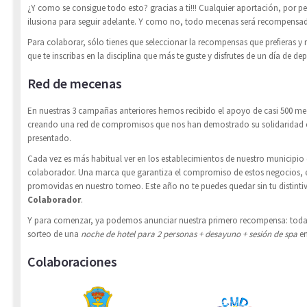
¿Y como se consigue todo esto? gracias a ti!!! Cualquier aportación, por p
ilusiona para seguir adelante. Y como no, todo mecenas será recompens
Para colaborar, sólo tienes que seleccionar la recompensas que prefieras y 
que te inscribas en la disciplina que más te guste y disfrutes de un día de de
Red de mecenas
En nuestras 3 campañas anteriores hemos recibido el apoyo de casi 500 mec
creando una red de compromisos que nos han demostrado su solidaridad 
presentado.
Cada vez es más habitual ver en los establecimientos de nuestro municipio 
colaborador. Una marca que garantiza el compromiso de estos negocios, en
promovidas en nuestro torneo. Este año no te puedes quedar sin tu distint
Colaborador
.
Y para comenzar, ya podemos anunciar nuestra primero recompensa: todas 
sorteo de una
noche de hotel para 2 personas + desayuno + sesión de spa
en
Colaboraciones