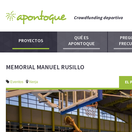
Crowdfunding deportivo
QUÉ ES
PREG
PROYECTOS
APONTOQUE
FREC
MEMORIAL MANUEL RUSILLO
EL 
Eventos
Nerja