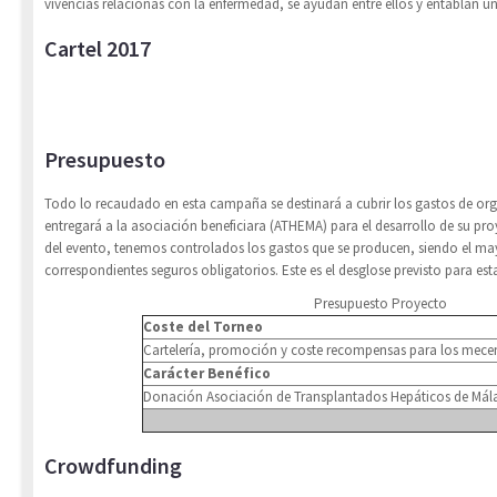
vivencias relacionas con la enfermedad, se ayudan entre ellos y entablan un
Cartel 2017
Presupuesto
Todo lo recaudado en esta campaña se destinará a cubrir los gastos de orga
entregará a la asociación beneficiara (ATHEMA) para el desarrollo de su pr
del evento, tenemos controlados los gastos que se producen, siendo el may
correspondientes seguros obligatorios. Este es el desglose previsto para est
Presupuesto Proyecto
Coste del Torneo
Cartelería, promoción y coste recompensas para los mece
Carácter Benéfico
Donación Asociación de Transplantados Hepáticos de Má
Crowdfunding