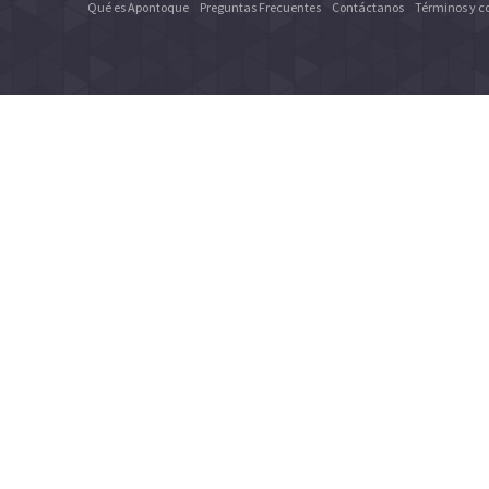
Qué es Apontoque
Preguntas Frecuentes
Contáctanos
Términos y c