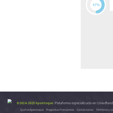
©2014-2025 Apontoque.
Plataforma especializada en Crowdfund
Qué es Apontoque
Preguntas Frecuentes
Contáctanos
Términos y c